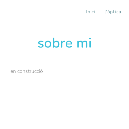
Inici
l'òptica
sobre mi
en construcció